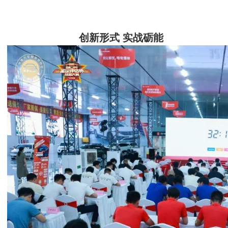
创新形式 实战砺能