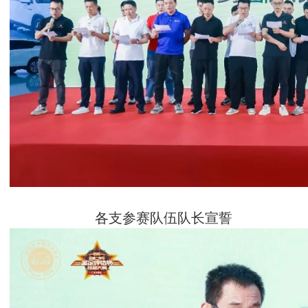
各支参赛队伍队长宣誓