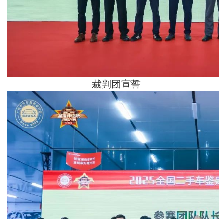
裁判团宣誓