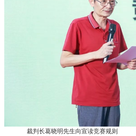
裁判长葛晓明先生向宣读竞赛规则