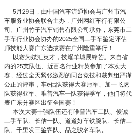
5月29日，由中国汽车流通协会与广州市汽
车服务业协会联合主办，广州网红车行有限公
司、广州竹子汽车销售有限公司承办，东莞市二
手车行业协会协办的2025全国二手车鉴定评估
师技能大赛广东选拔赛在广州隆重举行！
以赛为媒汇英才，技耀羊城展锋芒。来自省
内的25支队伍、近百名行业精英参加了本次大
赛。经过全天紧张激烈的同台竞技和裁判组严谨
公正的评审，车e估队获得大赛冠军、加一飞虎
队获得亚军、唯普汽车一队获得季军，他们将代
表广东分赛区出征全国赛！
本次大赛十强队伍还有唯普汽车二队、俊诚
二手车队、长佶一队、道道好车铁腕队、长佶二
队、千里发三鉴客队、品之骏名车队。