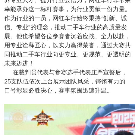
养专业人才、提升行业公信力，网红车行非常荣
幸能承办这一标杆赛事，为行业贡献一份力量。
作为行业的一员，网红车行始终秉持“创新、诚
信、专业”的理念，推动二手车行业的高质量发
展。他也希望各位参赛者沉着应战、全力以赴，
用专业诠释匠心，以实力赢得荣誉，通过大赛共
同推动二手车行业向更专业、更规范、更透明的
未来迈进！
在裁判员代表与参赛选手代表庄严宣誓后，
25支队伍依次上台展示团队风采，铿锵有力的
口号彰显必胜决心，赛事氛围迅速升温。